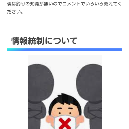
僕は釣りの知識が無いのでコメントでいろいろ教えてく
ださい。
情報統制について