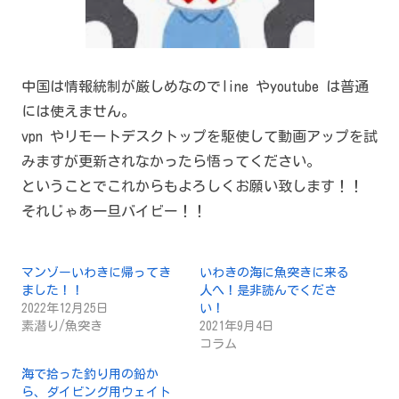
中国は情報統制が厳しめなのでline やyoutube は普通
には使えません。
vpn やリモートデスクトップを駆使して動画アップを試
みますが更新されなかったら悟ってください。
ということでこれからもよろしくお願い致します！！
それじゃあ一旦バイビー！！
マンゾーいわきに帰ってき
いわきの海に魚突きに来る
ました！！
人へ！是非読んでくださ
2022年12月25日
い！
素潜り/魚突き
2021年9月4日
コラム
海で拾った釣り用の鉛か
ら、ダイビング用ウェイト