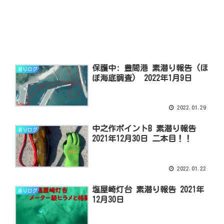
保護中: 豊間港 素潜り報告 (ほ
潜りログ
ぼ海底調査) 2022年1月9日
2022.01.29
中之作ポイントB 素潜り報告
潜りログ
2021年12月30日 二本目！！
2022.01.22
塩屋崎灯台 素潜り報告 2021年
潜りログ
12月30日