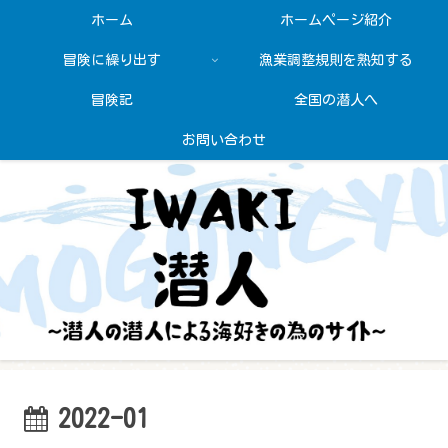
ホーム
ホームページ紹介
冒険に繰り出す
漁業調整規則を熟知する
冒険記
全国の潜人へ
お問い合わせ
2022-01