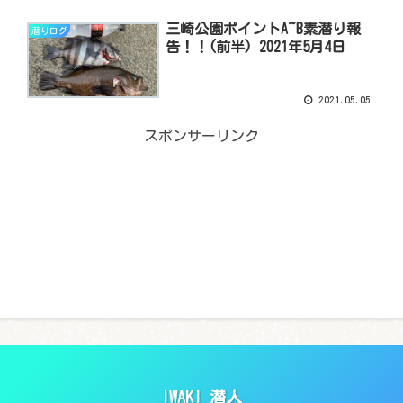
三崎公園ポイントA~B素潜り報
潜りログ
告！！(前半) 2021年5月4日
2021.05.05
スポンサーリンク
IWAKI 潜人