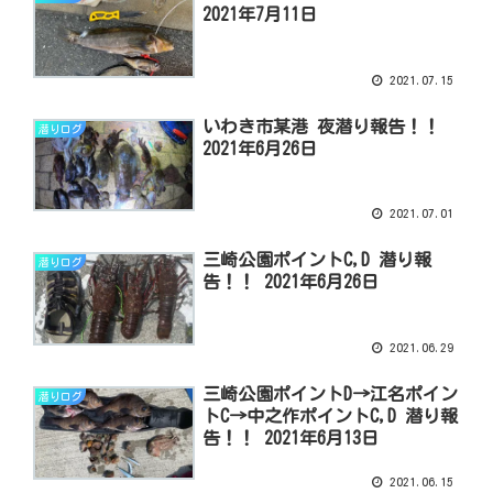
2021年7月11日
2021.07.15
いわき市某港 夜潜り報告！！
潜りログ
2021年6月26日
2021.07.01
三崎公園ポイントC,D 潜り報
潜りログ
告！！ 2021年6月26日
2021.06.29
三崎公園ポイントD→江名ポイン
潜りログ
トC→中之作ポイントC,D 潜り報
告！！ 2021年6月13日
2021.06.15