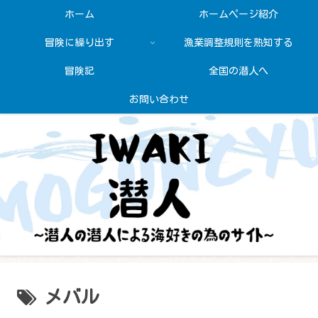
ホーム
ホームページ紹介
冒険に繰り出す
漁業調整規則を熟知する
冒険記
全国の潜人へ
お問い合わせ
メバル