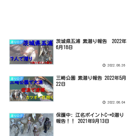
茨城県五浦 素潜り報告 2022年
潜りログ
6月18日
2022.06.26
三崎公園 素潜り報告 2022年5月
潜りログ
22日
2022.06.04
保護中: 江名ポイントC→D潜り
潜りログ
報告！！ 2021年9月13日