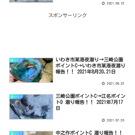
2021.09.15
スポンサーリンク
いわき市某港夜潜り→三崎公園
潜りログ
ポイントC→いわき市某港夜潜り
報告！！ 2021年8月20,21日
2021.08.25
三崎公園ポイントC→江名ポイン
潜りログ
トD 潜り報告！！ 2021年7月17
日
2021.07.20
中之作ポイントC 潜り報告！！
潜りログ