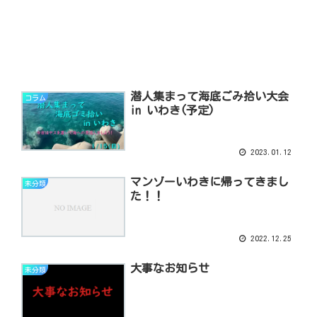
潜人集まって海底ごみ拾い大会
コラム
in いわき(予定)
2023.01.12
マンゾーいわきに帰ってきまし
未分類
た！！
2022.12.25
大事なお知らせ
未分類