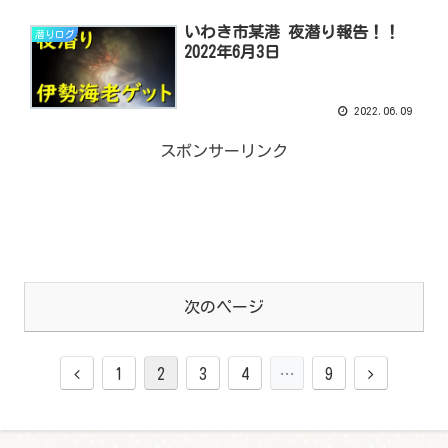
いわき市某港 夜潜り報告！！
潜りログ
2022年6月3日
2022.06.09
スポンサーリンク
次のページ
1
2
3
4
…
9