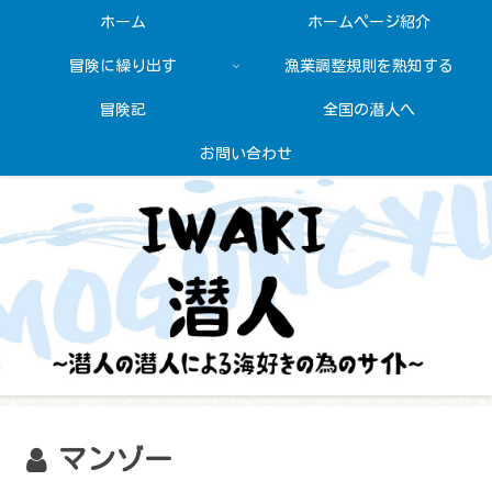
ホーム
ホームページ紹介
冒険に繰り出す
漁業調整規則を熟知する
冒険記
全国の潜人へ
お問い合わせ
マンゾー