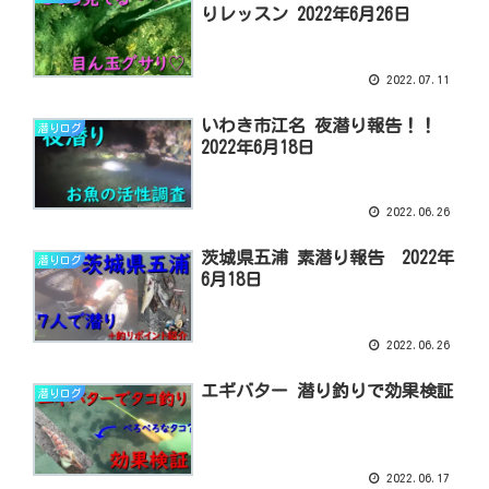
りレッスン 2022年6月26日
2022.07.11
いわき市江名 夜潜り報告！！
潜りログ
2022年6月18日
2022.06.26
茨城県五浦 素潜り報告 2022年
潜りログ
6月18日
2022.06.26
エギバター 潜り釣りで効果検証
潜りログ
2022.06.17