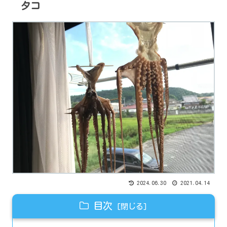
タコ
2024.06.30
2021.04.14
目次