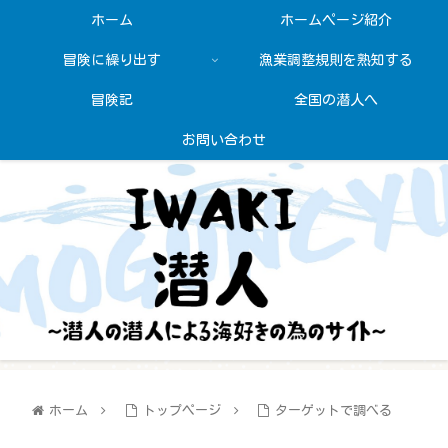
ホーム
ホームページ紹介
冒険に繰り出す
漁業調整規則を熟知する
冒険記
全国の潜人へ
お問い合わせ
ホーム
トップページ
ターゲットで調べる